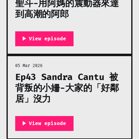
聖斗-用阿媽的震動器來達
到高潮的阿郎
05 Mar 2026
Ep43 Sandra Cantu 被
背叛的小姍-大家的「好鄰
居」沒力