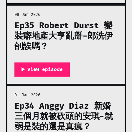
08 Jan 2026
Ep35 Robert Durst 變
裝癖地產大亨亂掰-郎洗伊
刣誒嗎？
01 Jan 2026
Ep34 Anggy Diaz 新婚
三個月就被砍頭的安琪-就
弱是裝的還是真瘋？