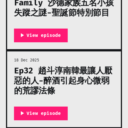
Family 沙德家族五名小孩
失蹤之謎-聖誕節特別節目
18 Dec 2025
Ep32 趙斗淳南韓最讓人厭
惡的人-醉酒引起身心微弱
的荒謬法條