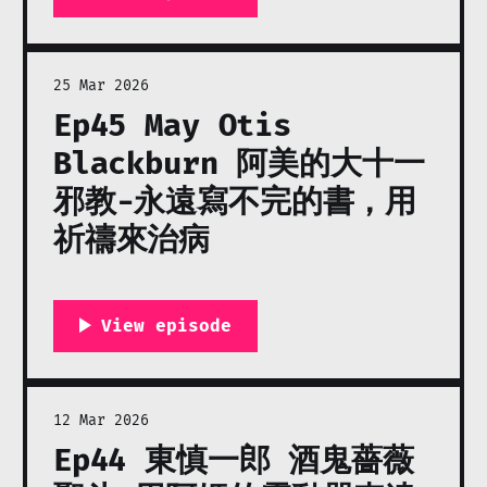
25 Mar 2026
Ep45 May Otis
Blackburn 阿美的大十一
邪教-永遠寫不完的書，用
祈禱來治病
12 Mar 2026
Ep44 東慎一郎 酒鬼薔薇