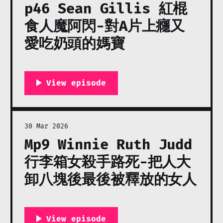
p46 Sean Gillis 紅棍
食人魔阿閃-對A片上癮又
愛吃奶頭的媽寶
30 Mar 2026
Mp9 Winnie Ruth Judd
行李箱女殺手路死-把人大
卸八塊後最後被釋放的女人