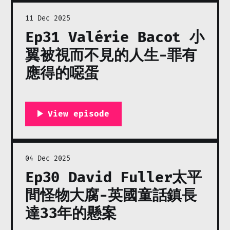
11 Dec 2025
Ep31 Valérie Bacot 小
翼被視而不見的人生-罪有
應得的噁蛋
04 Dec 2025
Ep30 David Fuller太平
間怪物大腐-英國童話鎮長
達33年的懸案