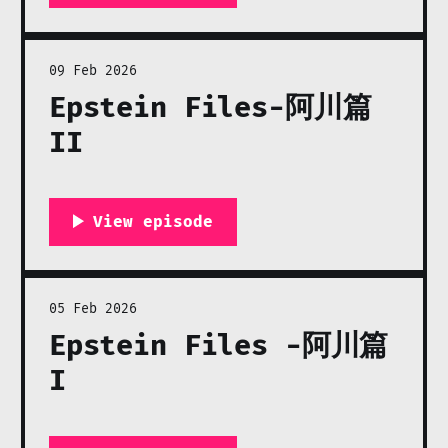
09 Feb 2026
Epstein Files-阿川篇
II
05 Feb 2026
Epstein Files -阿川篇
I