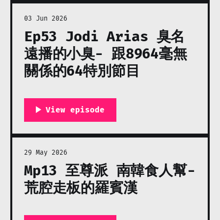
03 Jun 2026
Ep53 Jodi Arias 臭名
遠播的小臭- 跟8964毫無
關係的64特別節目
29 May 2026
Mp13 至尊派 南韓食人幫-
荒腔走板的羅賓漢