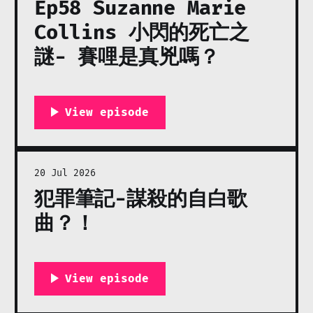
Ep58 Suzanne Marie
Collins 小閃的死亡之
謎- 賽哩是真兇嗎？
20 Jul 2026
犯罪筆記-謀殺的自白歌
曲？！