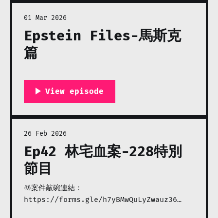
01 Mar 2026
Epstein Files-馬斯克
篇
26 Feb 2026
Ep42 林宅血案-228特別
節目
🪅案件敲碗連結：
https://forms.gle/h7yBMwQuLyZwauz36
🙋🏻‍♀️癖骸投稿：