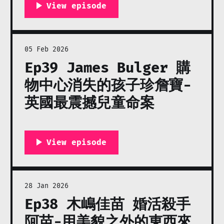
05 Feb 2026
Ep39 James Bulger 購
物中心消失的孩子珍詹寶-
英國最震撼兒童命案
28 Jan 2026
Ep38 木嶋佳苗 婚活殺手
阿苗-用美貌之外的東西來