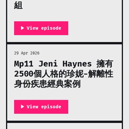
組
29 Apr 2026
Mp11 Jeni Haynes 擁有
2500個人格的珍妮-解離性
身份疾患經典案例