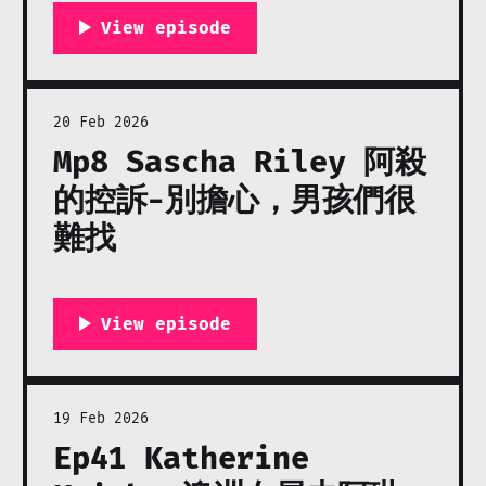
https://forms.gle/ggHXe3rHz1fkyh6Q7
20 Feb 2026
Mp8 Sascha Riley 阿殺
的控訴-別擔心，男孩們很
難找
19 Feb 2026
Ep41 Katherine