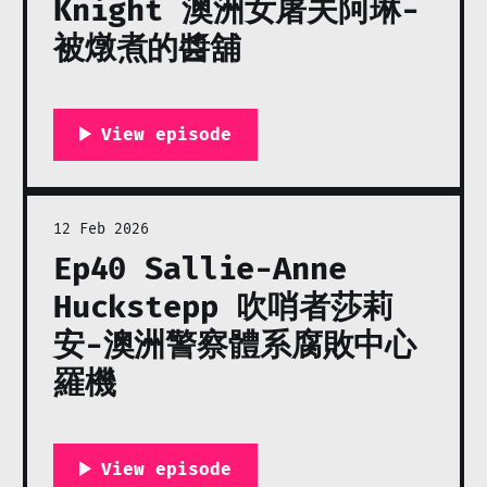
Knight 澳洲女屠夫阿琳-
被燉煮的醬舖
12 Feb 2026
Ep40 Sallie-Anne
Huckstepp 吹哨者莎莉
安-澳洲警察體系腐敗中心
羅機