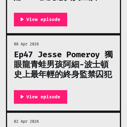
08 Apr 2026
Ep47 Jesse Pomeroy 獨
眼龍青蛙男孩阿細-波士頓
史上最年輕的終身監禁囚犯
02 Apr 2026