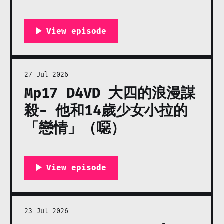
27 Jul 2026
Mp17 D4VD 大四的浪漫謀
殺- 他和14歲少女小拉的
「戀情」（噁）
23 Jul 2026