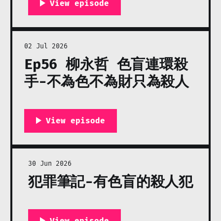
02 Jul 2026
Ep56 柳永哲 色盲連環殺
手-不為色不為財只為殺人
30 Jun 2026
犯罪筆記-有色盲的殺人犯