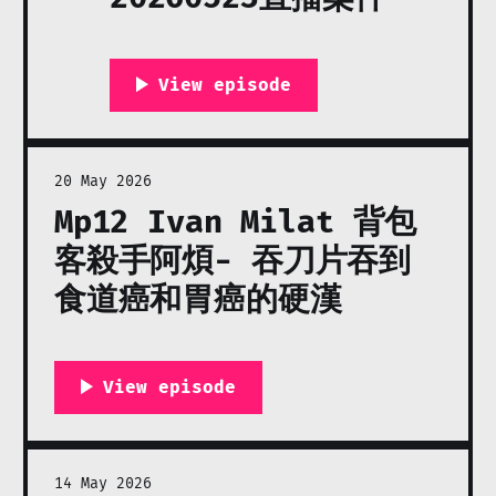
20 May 2026
Mp12 Ivan Milat 背包
客殺手阿煩- 吞刀片吞到
食道癌和胃癌的硬漢
14 May 2026