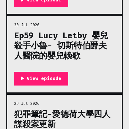
30 Jul 2026
Ep59 Lucy Letby 嬰兒
殺手小魯- 切斯特伯爵夫
人醫院的嬰兒輓歌
29 Jul 2026
犯罪筆記-愛德荷大學四人
謀殺案更新