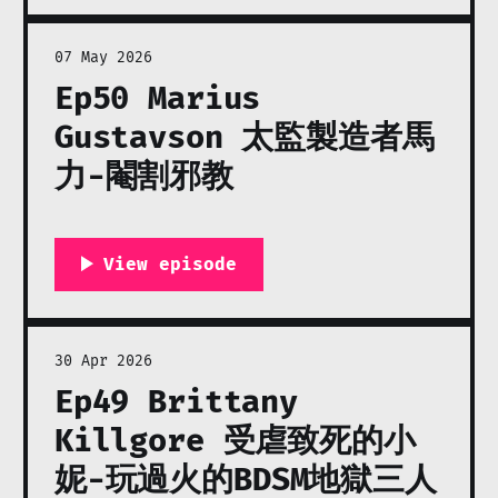
07 May 2026
Ep50 Marius
Gustavson 太監製造者馬
力-閹割邪教
30 Apr 2026
Ep49 Brittany
Killgore 受虐致死的小
妮-玩過火的BDSM地獄三人