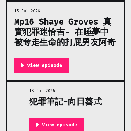
15 Jul 2026
Mp16 Shaye Groves 真
實犯罪迷恰吉- 在睡夢中
被奪走生命的打屁男友阿奇
13 Jul 2026
犯罪筆記-向日葵式